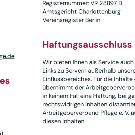
Registernummer: VR 28897 B
Amtsgericht Charlottenburg
Vereinsregister Berlin
Haftungsausschluss
ge.de
Wir bieten Ihnen als Service auch
Links zu Servern außerhalb unser
tes
Einflussbereiches. Für die Inhalte 
übernimmt der Arbeitgeberverband
in keinem Fall eine Haftung, bei gg
rechtswidrigen Inhalten distanzier
Arbeitgeberverband Pflege e. V. 
diesen Inhalten.
n)