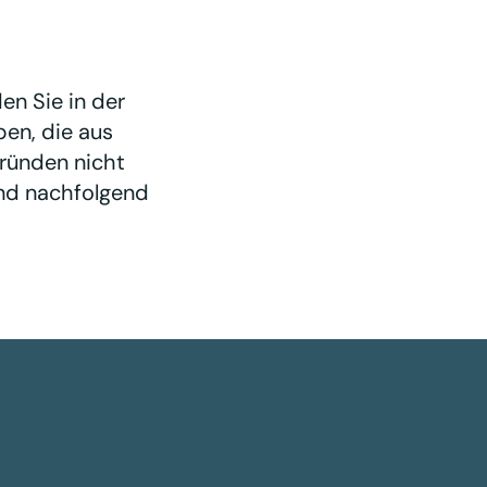
en Sie in der
ben, die aus
ründen nicht
ind nachfolgend