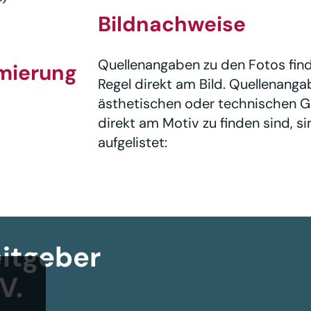
Bildnachweise
Quellenangaben zu den Fotos find
mierung
Regel direkt am Bild. Quellenanga
ästhetischen oder technischen G
direkt am Motiv zu finden sind, s
aufgelistet:
itgeber­
V.