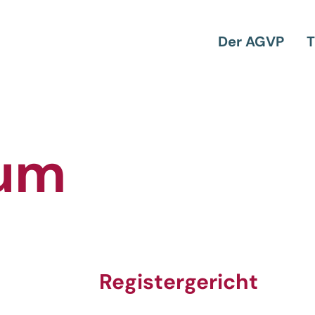
Der AGVP
T
um
Registergericht