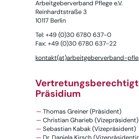
Arbeitgeberverband Pflege e.V.
Reinhardtstraße 3
10117 Berlin
Tel: +49 (0)30 6780 637-0
Fax: +49 (0)30 6780 637-22
kontakt(at)arbeitgeberverband-pfle
Vertretungsberechtig
Präsidium
Thomas Greiner (Präsident)
Christian Gharieb (Vizepräsident)
Sebastian Kabak (Vizepräsident)
Dr. Daniela Kirsch (Vizepräsidenti