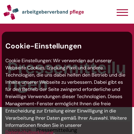
Navigation
Inhalt
Seitenabschluss
Cookie-Einstellungen
Cookie Einstellungen: Wir verwenden auf unserer
Pressemitteilu
Webseite Cookies, Tracking Pixel und andere
Technologien, die uns dabei helfen den Betrieb und die
ngen
Inhalte unserer Webseite zu verbessern. Dabei gibt es
für den Betrieb der Seite zwingend erforderliche und
freiwillige Verwendungen dieser Technologien. Dieses
Management-Fenster ermöglicht Ihnen die freie
Entscheidung zur Erteilung einer Einwilligung in die
Verarbeitung Ihrer Daten gemäß Ihrer Auswahl. Weitere
Informationen finden Sie in unserer
Pressemitteilung
03.08.2026
Datenschutzerklärung
.