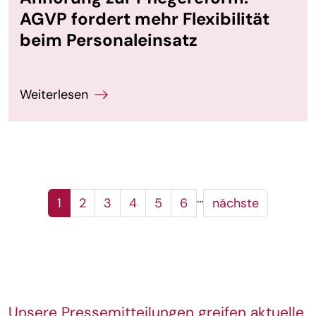
AGVP fordert mehr Flexibilität
beim Personaleinsatz
…
1
2
3
4
5
6
nächste
Unsere Pressemitteilungen greifen aktuelle