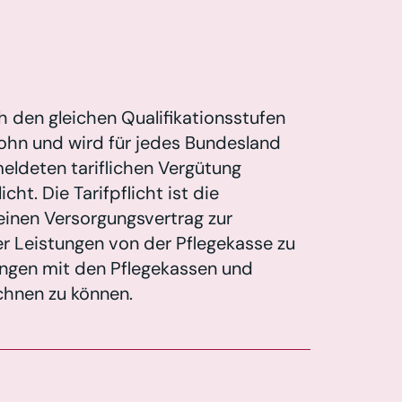
h den gleichen Qualifikationsstufen
ohn und wird für jedes Bundesland
eldeten tariflichen Vergütung
cht. Die Tarifpflicht ist die
inen Versorgungsvertrag zur
er Leistungen von der Pflegekasse zu
ungen mit den Pflegekassen und
echnen zu können.