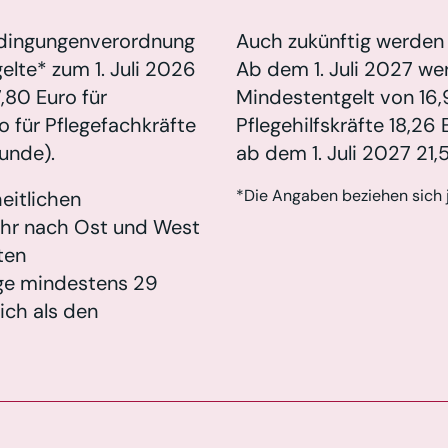
bedingungenverordnung
Auch zukünftig werden 
elte* zum 1. Juli 2026
Ab dem 1. Juli 2027 wer
7,80 Euro für
Mindestentgelt von 16,9
ro für Pflegefachkräfte
Pflegehilfskräfte 18,26
tunde).
ab dem 1. Juli 2027 21,
*Die Angaben beziehen sich j
eitlichen
ehr nach Ost und West
ten
lege mindestens 29
ich als den