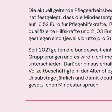
Die aktuell geltende Pflegearbeits
hat festgelegt, dass die Mindestentg
auf 16,52 Euro für Pflegehilfskräfte, 1
qualifizierte Hilfskräfte und 21,03 Eu
gestiegen sind (jeweils brutto pro S
Seit 2021 gelten die bundesweit einh
Gruppierungen und es wird nicht m
unterschieden. Darüber hinaus erhal
Vollzeitbeschäftigte in der Altenpf
Urlaubstage jährlich und damit deutl
gesetzlichen Mindestanspruch.