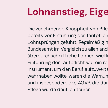
Lohnanstieg, Eig
Die zunehmende Knappheit von Pfle
bereits vor Einführung der Tarifpflic
Lohnsprüngen geführt. Regelmäßig h
Bundesamt im Vergleich zu allen an
überdurchschnittliche Lohnentwicklu
Einführung der Tarifpflicht war ein re
Instrument, um den Beruf aufzuwerten
wahrhaben wollte, waren die Warnun
und insbesondere des AGVP, die dami
Pflege wurde deutlich teurer.