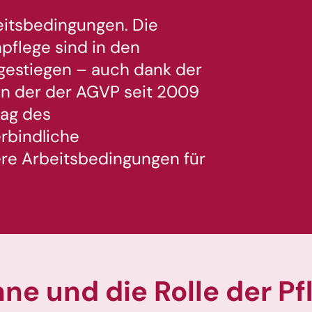
eitsbedingungen. Die
pflege sind in den
gestiegen – auch dank der
in der der AGVP seit 2009
rag des
rbindliche
re Arbeitsbedingungen für
ne und die Rolle der P