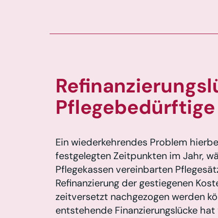
Refinanzierungsl
Pflegebedürftige
Ein wiederkehrendes Problem hierbei
festgelegten Zeitpunkten im Jahr, w
Pflegekassen vereinbarten Pflegesät
Refinanzierung der gestiegenen Koste
zeitversetzt nachgezogen werden kö
entstehende Finanzierungslücke hat 