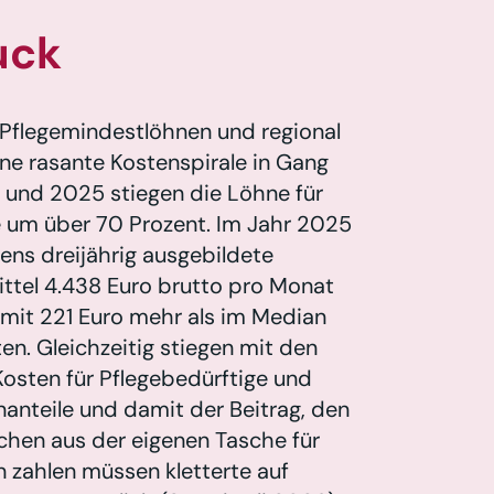
uck
 Pflegemindestlöhnen und regional
ine rasante Kostenspirale in Gang
 und 2025 stiegen die Löhne für
e um über 70 Prozent. Im Jahr 2025
ens dreijährig ausgebildete
ttel 4.438 Euro brutto pro Monat
mit 221 Euro mehr als im Median
ten. Gleichzeitig stiegen mit den
osten für Pflegebedürftige und
nanteile und damit der Beitrag, den
chen aus der eigenen Tasche für
n zahlen müssen kletterte auf