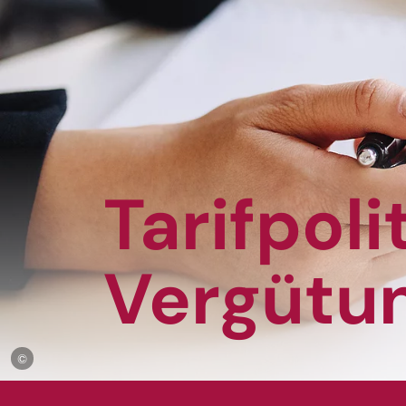
Tarifpoli
Vergütu
Copyright-Information: