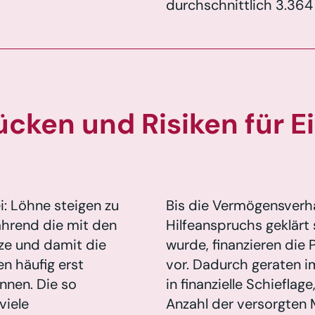
durchschnittlich 3.364
ücken und Risiken für 
: Löhne steigen zu
Bis die Vermögensverhä
ährend die mit den
Hilfeanspruchs geklärt
ze und damit die
wurde, finanzieren die
n häufig erst
vor. Dadurch geraten 
nnen. Die so
in finanzielle Schieflag
viele
Anzahl der versorgten 