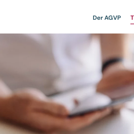
Der AGVP
T