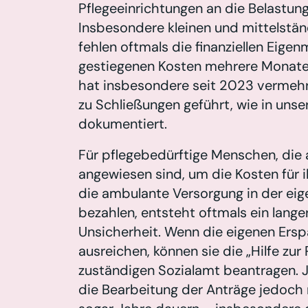
Pflegeeinrichtungen an die Belastun
Insbesondere kleinen und mittelstä
fehlen oftmals die finanziellen Eigen
gestiegenen Kosten mehrere Monate 
hat insbesondere seit 2023 vermehr
zu Schließungen geführt, wie in uns
dokumentiert.
Für pflegebedürftige Menschen, die au
angewiesen sind, um die Kosten für i
die ambulante Versorgung in der eig
bezahlen, entsteht oftmals ein lange
Unsicherheit. Wenn die eigenen Ersp
ausreichen, können sie die „Hilfe zur
zuständigen Sozialamt beantragen. 
die Bearbeitung der Anträge jedoch