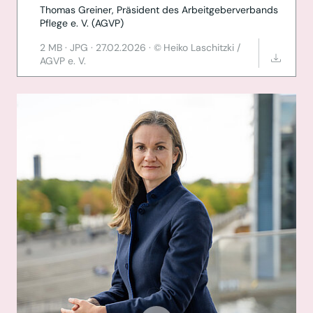
Thomas Greiner, Präsident des Arbeitgeberverbands
Pflege e. V. (AGVP)
2 MB
·
JPG
·
27.02.2026
·
Heiko Laschitzki /
AGVP e. V.