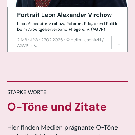
Portrait Leon Alexander Virchow
Leon Alexander Virchow, Referent Pflege und Politik
beim Arbeitgeberverband Pflege e. V. (AGVP)
2 MB
·
JPG
·
27.02.2026
·
Heiko Laschitzki /
AGVP e. V.
STARKE WORTE
O-Töne und Zitate
Hier finden Medien prägnante O-Töne