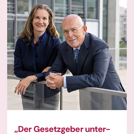
„Der Gesetz­geber unter­