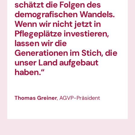
schätzt die Folgen des
demo­grafischen Wandels.
Wenn wir nicht jetzt in
Pflege­plätze investieren,
lassen wir die
Generationen im Stich, die
unser Land auf­gebaut
haben.“
Thomas Greiner
, AGVP-Präsident