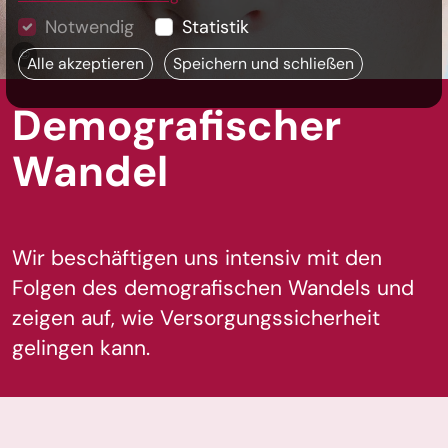
Notwendig
Statistik
Copyright-Information:
Alle akzeptieren
Speichern und schließen
Demografischer
Wandel
Wir beschäftigen uns intensiv mit den
Folgen des demografischen Wandels und
zeigen auf, wie Versorgungssicherheit
gelingen kann.