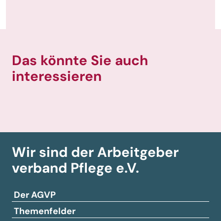
Das könnte Sie auch
interessieren
Wir sind der Arbeitgeber­
verband
Pflege e.V.
Der AGVP
Themenfelder