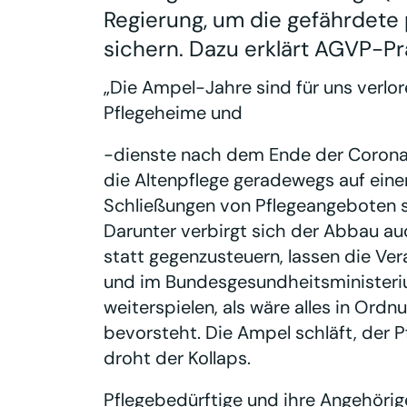
Regierung, um die gefährdete 
sichern. Dazu erklärt AGVP-P
„Die Ampel-Jahre sind für uns verlor
Pflegeheime und
-dienste nach dem Ende der Coronahi
die Altenpflege geradewegs auf eine
Schließungen von Pflegeangeboten si
Darunter verbirgt sich der Abbau au
statt gegenzusteuern, lassen die Ve
und im Bundesgesundheitsministeriu
weiterspielen, als wäre alles in Or
bevorsteht. Die Ampel schläft, der P
droht der Kollaps.
Pflegebedürftige und ihre Angehörige