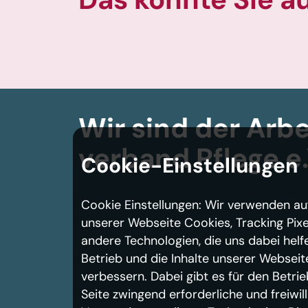
Wir sind der Arbe
verband
Pflege e.
Cookie-Einstellungen
Cookie Einstellungen: Wir verwenden au
unserer Webseite Cookies, Tracking Pixe
andere Technologien, die uns dabei helf
Betrieb und die Inhalte unserer Webseit
verbessern. Dabei gibt es für den Betrie
Seite zwingend erforderliche und freiwill