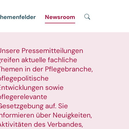
Suche
hemenfelder
Newsroom
Unsere Pressemitteilungen
greifen aktuelle fachliche
Themen in der Pflegebranche,
pflegepolitische
Entwicklungen sowie
pflegerelevante
Gesetzgebung auf. Sie
informieren über Neuigkeiten,
Aktivitäten des Verbandes,