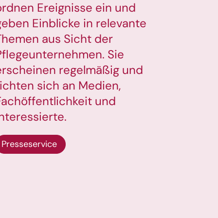
ordnen Ereignisse ein und
geben Einblicke in relevante
Themen aus Sicht der
Pflegeunternehmen. Sie
erscheinen regelmäßig und
richten sich an Medien,
Fachöffentlichkeit und
Interessierte.
Presseservice