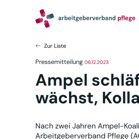
Navigation
Inhalt
Seitenabschluss
Zur Liste
Pressemitteilung
06.12.2023
Ampel schläf
wächst, Koll
Nach zwei Jahren Ampel-Koali
Arbeitgeberverband Pflege (A