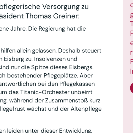
pflegerische Versorgung zu
räsident Thomas Greiner:
ene Jahre. Die Regierung hat die
lfen allein gelassen. Deshalb steuert
n Eisberg zu. Insolvenzen und
nd nur die Spitze dieses Eisbergs.
ch bestehender Pflegeplätze. Aber
rantwortlichen bei den Pflegekassen
m das Titanic-Orchester unbeirrt
dnung, während der Zusammenstoß kurz
flegefrust wächst und der Altenpflege
n leiden unter dieser Entwicklung.