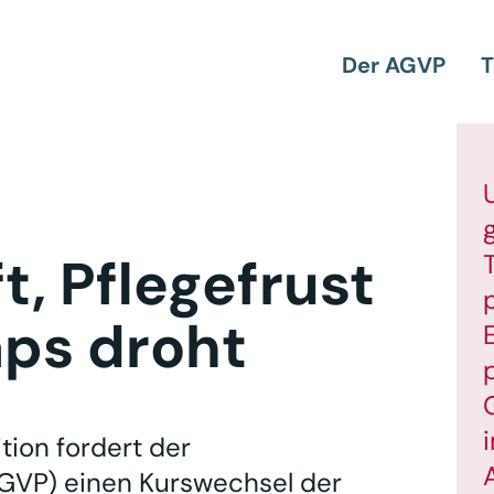
Der AGVP
T
t, Pflegefrust
aps droht
tion fordert der
GVP) einen Kurswechsel der