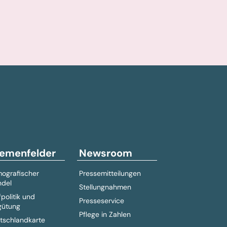
emenfelder
Newsroom
ografischer
Pressemitteilungen
del
Stellungnahmen
fpolitik und
Presseservice
gütung
Pflege in Zahlen
tschlandkarte