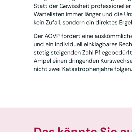
Statt der Gewissheit professionelle
Wartelisten immer länger und die Un
kein Zufall, sondern ein direktes Ergeb
Der AGVP fordert eine auskömmliche 
und ein individuell einklagbares Rech
stetig steigenden Zahl Pflegebedürft
Ampel einen dringenden Kurswechsel
nicht zwei Katastrophenjahre folgen.
Das könnte Sie a