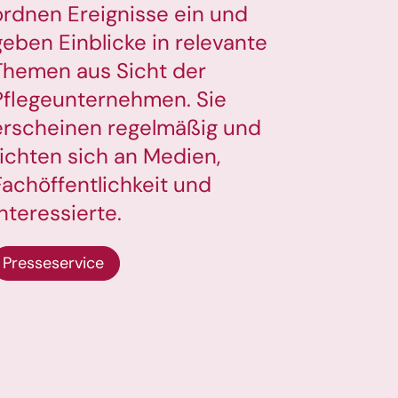
ordnen Ereignisse ein und
geben Einblicke in relevante
Themen aus Sicht der
Pflegeunternehmen. Sie
erscheinen regelmäßig und
richten sich an Medien,
Fachöffentlichkeit und
Interessierte.
Presseservice