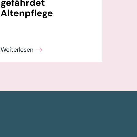
gefährdet
Altenpflege