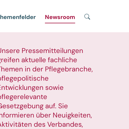
Suche
hemenfelder
Newsroom
Unsere Pressemitteilungen
greifen aktuelle fachliche
Themen in der Pflegebranche,
pflegepolitische
Entwicklungen sowie
pflegerelevante
Gesetzgebung auf. Sie
informieren über Neuigkeiten,
Aktivitäten des Verbandes,