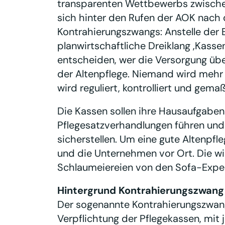
transparenten Wettbewerbs zwischen
sich hinter den Rufen der AOK nach
Kontrahierungszwangs: Anstelle der B
planwirtschaftliche Dreiklang ‚Kass
entscheiden, wer die Versorgung üb
der Altenpflege. Niemand wird mehr 
wird reguliert, kontrolliert und gemaß
Die Kassen sollen ihre Hausaufgabe
Pflegesatzverhandlungen führen und
sicherstellen. Um eine gute Altenpf
und die Unternehmen vor Ort. Die wi
Schlaumeiereien von den Sofa-Exper
Hintergrund Kontrahierungszwang
Der sogenannte Kontrahierungszwang
Verpflichtung der Pflegekassen, mit 