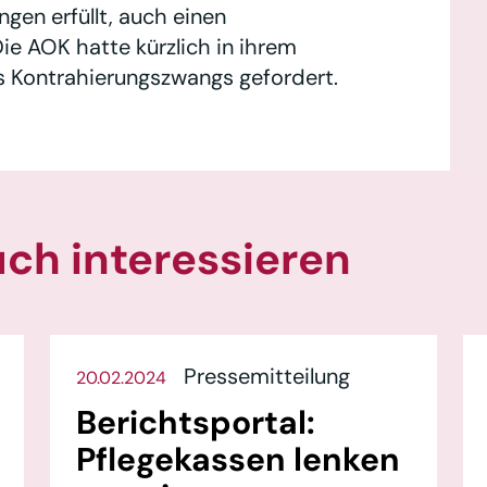
ngen erfüllt, auch einen
ie AOK hatte kürzlich in ihrem
s Kontrahierungszwangs gefordert.
uch interessieren
Pressemitteilung
20.02.2024
Berichtsportal:
Pflegekassen lenken