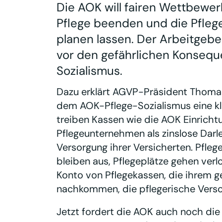
Die AOK will fairen Wettbewer
Pflege beenden und die Pfleg
planen lassen. Der Arbeitgeb
vor den gefährlichen Konsequ
Sozialismus.
Dazu erklärt AGVP-Präsident Thoma
dem AOK-Pflege-Sozialismus eine kla
treiben Kassen wie die AOK Einricht
Pflegeunternehmen als zinslose Dar
Versorgung ihrer Versicherten. Pfleg
bleiben aus, Pflegeplätze gehen verl
Konto von Pflegekassen, die ihrem g
nachkommen, die pflegerische Versor
Jetzt fordert die AOK auch noch die