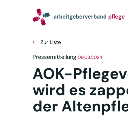
Navigation
Inhalt
Seitenabschluss
Zur Liste
Pressemitteilung
09.08.2024
AOK-Pflegev
wird es zapp
der Altenpfl