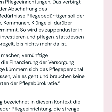
 Pflegeeinrichtungen. Das verbirgt
 der Abschaffung des
edürfnisse Pflegebedürftiger soll der
en, Kommunen, Klüngelei‘ darüber
ernimmt. So wird es zappenduster in
investieren und pflegen, stattdessen
regelt, bis nichts mehr da ist.
n machen, vernünftige
 die Finanzierung der Versorgung
lege kümmern sich das Pflegepersonal
ssen, wie es geht und brauchen keine
ten der Pflegebürokratie.“
 bezeichnet in diesem Kontext die
jeder Pflegeeinrichtung, die strenge