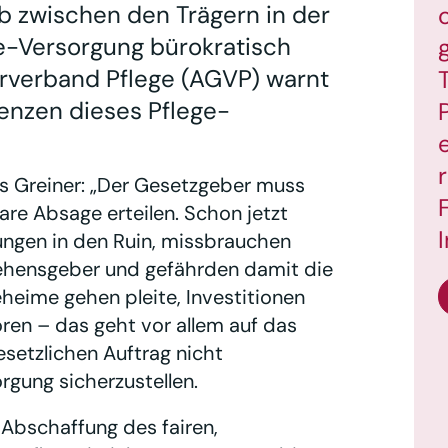
b zwischen den Trägern in der
e-Versorgung bürokratisch
erverband Pflege (AGVP) warnt
enzen dieses Pflege-
s Greiner: „Der Gesetzgeber muss
re Absage erteilen. Schon jetzt
ungen in den Ruin, missbrauchen
lehensgeber und gefährden damit die
eheime gehen pleite, Investitionen
oren – das geht vor allem auf das
esetzlichen Auftrag nicht
gung sicherzustellen.
 Abschaffung des fairen,