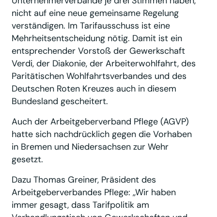
Unternehmerverbände je drei Stimmen haben,
nicht auf eine neue gemeinsame Regelung
verständigen. Im Tarifausschuss ist eine
Mehrheitsentscheidung nötig. Damit ist ein
entsprechender Vorstoß der Gewerkschaft
Verdi, der Diakonie, der Arbeiterwohlfahrt, des
Paritätischen Wohlfahrtsverbandes und des
Deutschen Roten Kreuzes auch in diesem
Bundesland gescheitert.
Auch der Arbeitgeberverband Pflege (AGVP)
hatte sich nachdrücklich gegen die Vorhaben
in Bremen und Niedersachsen zur Wehr
gesetzt.
Dazu Thomas Greiner, Präsident des
Arbeitgeberverbandes Pflege: ,,Wir haben
immer gesagt, dass Tarifpolitik am