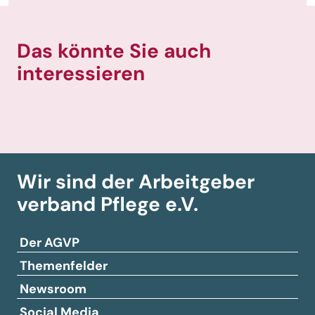
Das könnte Sie auch
interessieren
Wir sind der Arbeitgeber­
verband
Pflege e.V.
Der AGVP
Themenfelder
Newsroom
Social Media