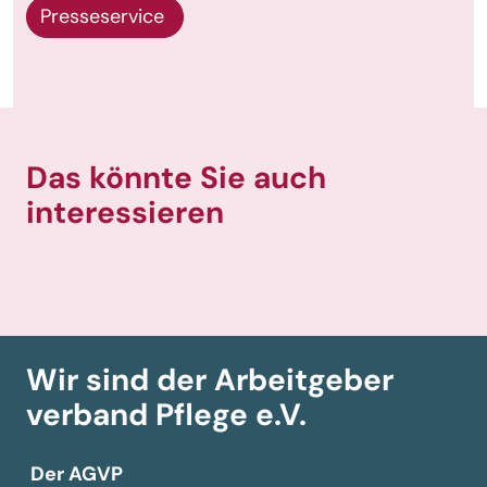
Presseservice
Das könnte Sie auch
interessieren
Wir sind der Arbeitgeber­
verband
Pflege e.V.
Der AGVP