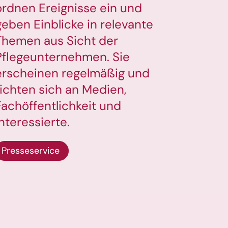
ordnen Ereignisse ein und
geben Einblicke in relevante
Themen aus Sicht der
Pflegeunternehmen. Sie
erscheinen regelmäßig und
richten sich an Medien,
Fachöffentlichkeit und
Interessierte.
Presseservice