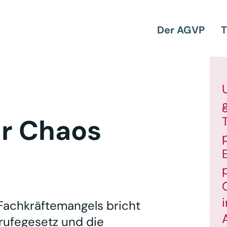
Der AGVP
T
ur Chaos
 Fachkräftemangels bricht
rufegesetz und die