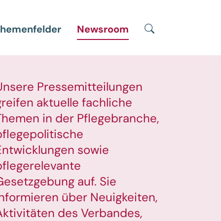
Suche
hemenfelder
Newsroom
Unsere Pressemitteilungen
greifen aktuelle fachliche
Themen in der Pflegebranche,
pflegepolitische
Entwicklungen sowie
pflegerelevante
Gesetzgebung auf. Sie
informieren über Neuigkeiten,
Aktivitäten des Verbandes,