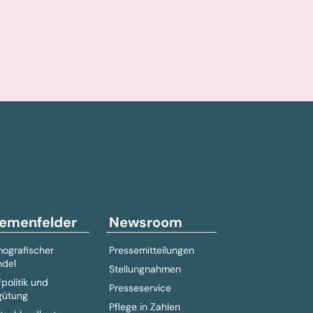
emenfelder
Newsroom
ografischer
Pressemitteilungen
del
Stellungnahmen
fpolitik und
Presseservice
gütung
Pflege in Zahlen