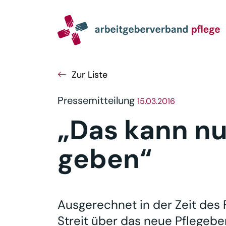
Navigation
Inhalt
Seitenabschluss
Zur Liste
Pressemitteilung
15.03.2016
„Das kann n
geben“
Ausgerechnet in der Zeit des
Streit über das neue Pflegebe