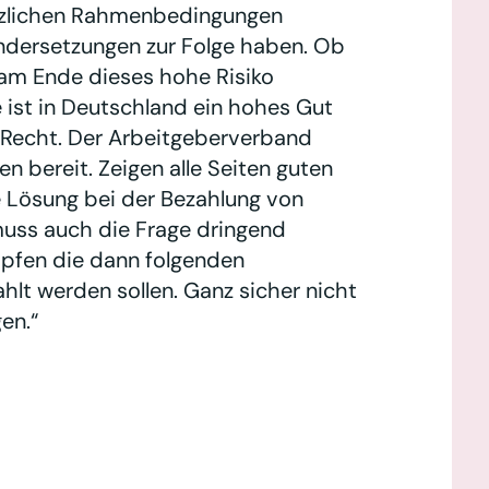
tzlichen Rahmenbedingungen
ndersetzungen zur Folge haben. Ob
n am Ende dieses hohe Risiko
e ist in Deutschland ein hohes Gut
 Recht. Der Arbeitgeberverband
n bereit. Zeigen alle Seiten guten
e Lösung bei der Bezahlung von
uss auch die Frage dringend
pfen die dann folgenden
hlt werden sollen. Ganz sicher nicht
en.“