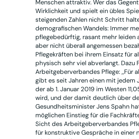
Menschen attraktiv. Wer das Gegente
Wirklichkeit und spielt ein übles Spi
steigenden Zahlen nicht Schritt hal
demografischen Wandels: Immer m
pflegebedürftig, rasant mehr leiden 
aber nicht überall angemessen bezahl
Pflegekräften bei ihrem Einsatz für
physisch sehr viel abverlangt. Dazu 
Arbeitgeberverbandes Pflege: ,,Für al
gibt es seit Jahren einen mit jedem
der ab 1. Januar 2019 im Westen 11,
wird, und der damit deutlich über d
Gesundheitsminister Jens Spahn hat 
möglichen Einstieg für die Fachkräft
Sicht des Arbeitgeberverbandes Pfl
für konstruktive Gespräche in einer