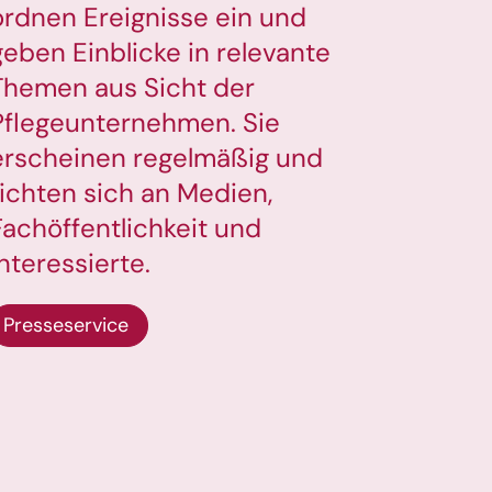
ordnen Ereignisse ein und
geben Einblicke in relevante
Themen aus Sicht der
Pflegeunternehmen. Sie
erscheinen regelmäßig und
richten sich an Medien,
Fachöffentlichkeit und
Interessierte.
Presseservice