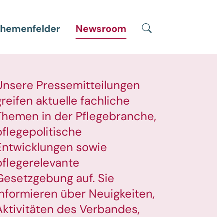
Suche
hemenfelder
Newsroom
Unsere Pressemitteilungen
greifen aktuelle fachliche
Themen in der Pflegebranche,
pflegepolitische
Entwicklungen sowie
pflegerelevante
Gesetzgebung auf. Sie
informieren über Neuigkeiten,
Aktivitäten des Verbandes,