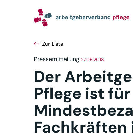
Navigation
Inhalt
Seitenabschluss
Zur Liste
Pressemitteilung
27.09.2018
Der Arbeitg
Pflege ist fü
Mindestbeza
Fachkräften 