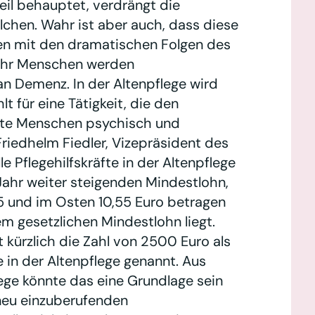
il behauptet, verdrängt die
elchen. Wahr ist aber auch, dass diese
ten mit den dramatischen Folgen des
ehr Menschen werden
an Demenz. In der Altenpflege wird
t für eine Tätigkeit, die den
 alte Menschen psychisch und
Friedhelm Fiedler, Vizepräsident des
le Pflegehilfskräfte in der Altenpflege
 Jahr weiter steigenden Mindestlohn,
05 und im Osten 10,55 Euro betragen
em gesetzlichen Mindestlohn liegt.
kürzlich die Zahl von 2500 Euro als
e in der Altenpflege genannt. Aus
ege könnte das eine Grundlage sein
 neu einzuberufenden