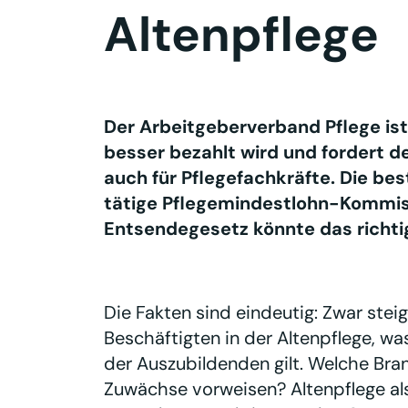
Altenpflege
Der Arbeitgeberverband Pflege ist 
besser bezahlt wird und fordert 
auch für Pflegefachkräfte. Die be
tätige Pflegemindestlohn-Kommi
Entsendegesetz könnte das richtig
Die Fakten sind eindeutig: Zwar stei
Beschäftigten in der Altenpflege, wa
der Auszubildenden gilt. Welche Bra
Zuwächse vorweisen? Altenpflege als B