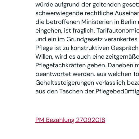
würde aufgrund der geltenden gese
schwerwiegende rechtliche Auseina
die betroffenen Ministerien in Berli
eingehen, ist fraglich. Tarifautonomi
und ein im Grundgesetz verankertes
Pflege ist zu konstruktiven Gespräche
Willen, wird es auch eine zeitgemäß
Pflegefachkräften geben. Daneben m
beantwortet werden, aus welchen Tö
Gehaltssteigerungen verlässlich beza
aus den Taschen der Pflegebedürftig
PM Bezahlung 27092018