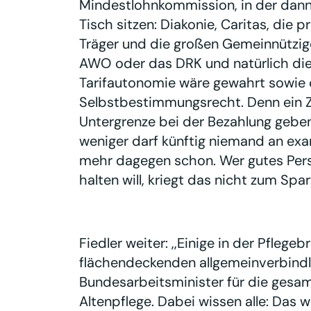
Mindestlohnkommission, in der dann 
Tisch sitzen: Diakonie, Caritas, die
Träger und die großen Gemeinnützige
AWO oder das DRK und natürlich die
Tarifautonomie wäre gewahrt sowie d
Selbstbestimmungsrecht. Denn ein Zi
Untergrenze bei der Bezahlung geben
weniger darf künftig niemand an exa
mehr dagegen schon. Wer gutes Per
halten will, kriegt das nicht zum Spart
Fiedler weiter: ,,Einige in der Pflege
flächendeckenden allgemeinverbindli
Bundesarbeitsminister für die gesa
Altenpflege. Dabei wissen alle: Das w