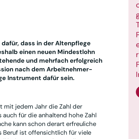
dafür, dass in der Altenpflege
deshalb einen neuen Mindestlohn
stehende und mehrfach erfolgreich
ssion nach dem Arbeitnehmer-
e Instrument dafür sein.
gt mit jedem Jahr die Zahl der
s auch für die anhaltend hohe Zahl
nche kann schon derart erfreuliche
eruf ist offensichtlich für viele