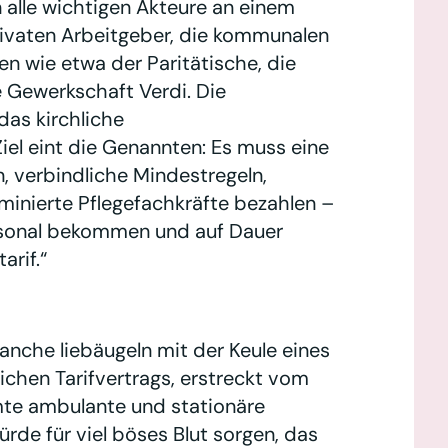
alle wichtigen Akteure an einem
 privaten Arbeitgeber, die kommunalen
n wie etwa der Paritätische, die
 Gewerkschaft Verdi. Die
as kirchliche
el eint die Genannten: Es muss eine
, verbindliche Mindestregeln,
minierte Pflegefachkräfte bezahlen –
sonal bekommen und auf Dauer
arif.“
branche liebäugeln mit der Keule eines
chen Tarifvertrags, erstreckt vom
mte ambulante und stationäre
ürde für viel böses Blut sorgen, das