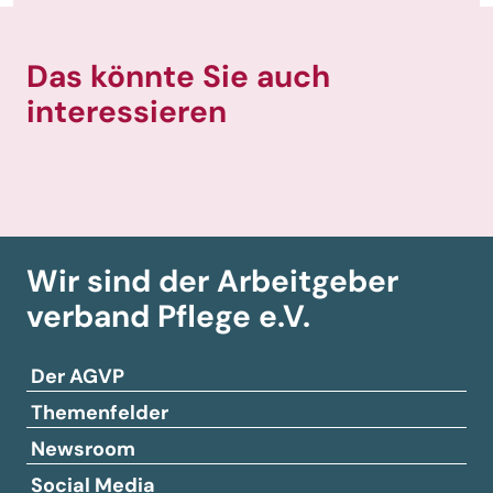
Das könnte Sie auch
interessieren
Wir sind der Arbeitgeber­
verband
Pflege e.V.
Der AGVP
Themenfelder
Newsroom
Social Media