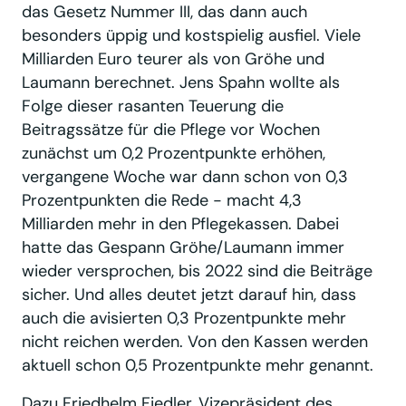
das Gesetz Nummer III, das dann auch
besonders üppig und kostspielig ausfiel. Viele
Milliarden Euro teurer als von Gröhe und
Laumann berechnet. Jens Spahn wollte als
Folge dieser rasanten Teuerung die
Beitragssätze für die Pflege vor Wochen
zunächst um 0,2 Prozentpunkte erhöhen,
vergangene Woche war dann schon von 0,3
Prozentpunkten die Rede - macht 4,3
Milliarden mehr in den Pflegekassen. Dabei
hatte das Gespann Gröhe/Laumann immer
wieder versprochen, bis 2022 sind die Beiträge
sicher. Und alles deutet jetzt darauf hin, dass
auch die avisierten 0,3 Prozentpunkte mehr
nicht reichen werden. Von den Kassen werden
aktuell schon 0,5 Prozentpunkte mehr genannt.
Dazu Friedhelm Fiedler, Vizepräsident des