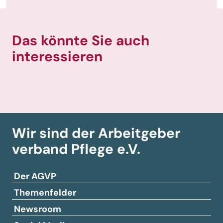
Das könnte Sie auch
interessieren
Wir sind der Arbeitgeber­
verband
Pflege e.V.
Der AGVP
Themenfelder
Newsroom