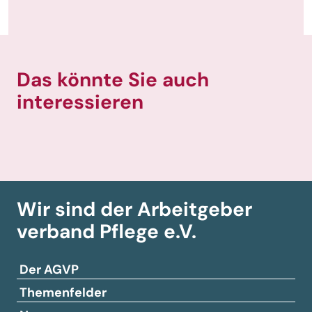
Das könnte Sie auch
interessieren
Wir sind der Arbeitgeber­
verband
Pflege e.V.
Der AGVP
Themenfelder