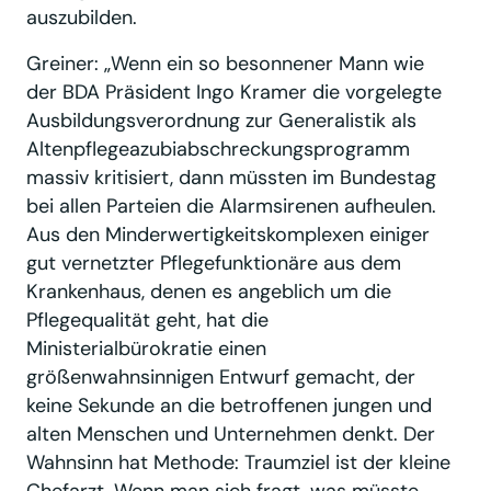
auszubilden.
Greiner: „Wenn ein so besonnener Mann wie
der BDA Präsident Ingo Kramer die vorgelegte
Ausbildungsverordnung zur Generalistik als
Altenpflegeazubiabschreckungsprogramm
massiv kritisiert, dann müssten im Bundestag
bei allen Parteien die Alarmsirenen aufheulen.
Aus den Minderwertigkeitskomplexen einiger
gut vernetzter Pflegefunktionäre aus dem
Krankenhaus, denen es angeblich um die
Pflegequalität geht, hat die
Ministerialbürokratie einen
größenwahnsinnigen Entwurf gemacht, der
keine Sekunde an die betroffenen jungen und
alten Menschen und Unternehmen denkt. Der
Wahnsinn hat Methode: Traumziel ist der kleine
Chefarzt. Wenn man sich fragt, was müsste