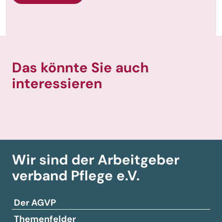
Das könnte Sie auch
interessieren
Wir sind der Arbeitgeber­
verband
Pflege e.V.
Der AGVP
Themenfelder