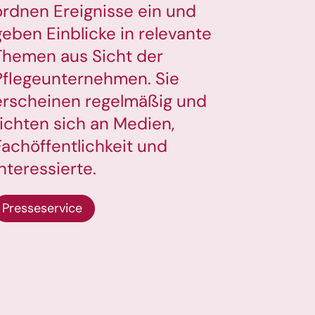
ordnen Ereignisse ein und
geben Einblicke in relevante
Themen aus Sicht der
Pflegeunternehmen. Sie
erscheinen regelmäßig und
richten sich an Medien,
Fachöffentlichkeit und
Interessierte.
Presseservice