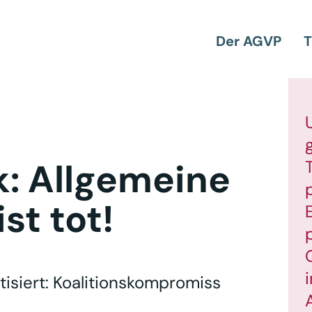
Der AGVP
T
k: Allgemeine
st tot!
tisiert: Koalitionskompromiss