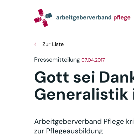
Navigation
Inhalt
Seitenabschluss
Zur Liste
Pressemitteilung
07.04.2017
Gott sei Dan
Generalistik i
Arbeitgeberverband Pflege kri
zur Pflegeausbildung