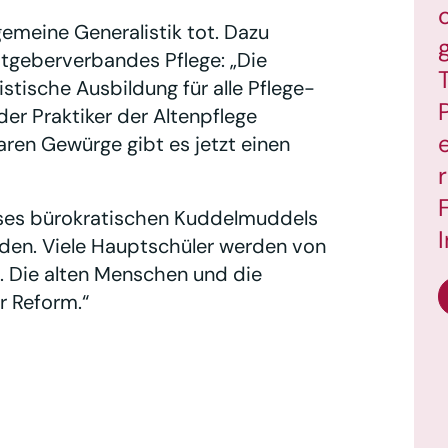
lgemeine Generalistik tot. Dazu
tgeberverbandes Pflege: „Die
stische Ausbildung für alle Pflege-
er Praktiker der Altenpflege
aren Gewürge gibt es jetzt einen
eses bürokratischen Kuddelmuddels
den. Viele Hauptschüler werden von
. Die alten Menschen und die
r Reform.“