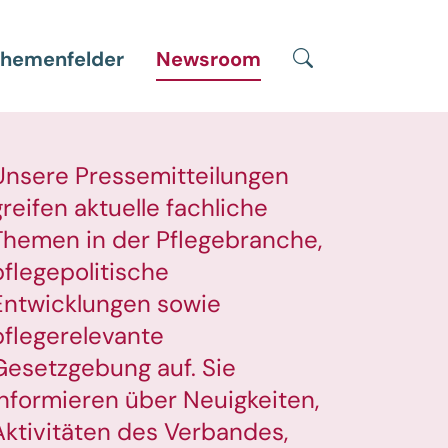
Suche
hemenfelder
Newsroom
Unsere Pressemitteilungen
greifen aktuelle fachliche
Themen in der Pflegebranche,
pflegepolitische
Entwicklungen sowie
pflegerelevante
Gesetzgebung auf. Sie
informieren über Neuigkeiten,
Aktivitäten des Verbandes,