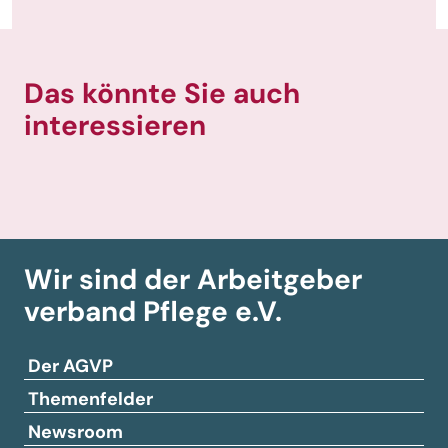
Das könnte Sie auch
interessieren
Wir sind der Arbeitgeber­
verband
Pflege e.V.
Der AGVP
Themenfelder
Newsroom