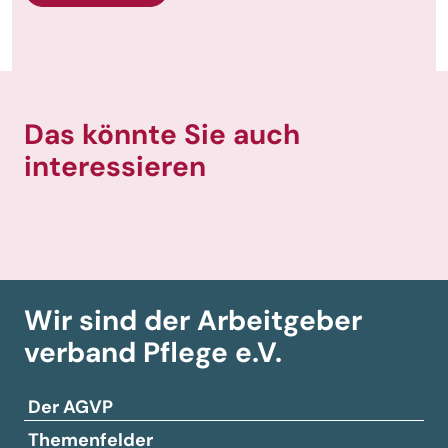
Das könnte Sie auch
interessieren
Wir sind der Arbeitgeber­
verband
Pflege e.V.
Der AGVP
Themenfelder