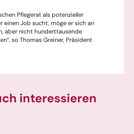
hen Pflegerat als potenzieller
 einen Job sucht, möge er sich an
n, aber nicht hunderttausende
men“, so Thomas Greiner, Präsident
uch interessieren