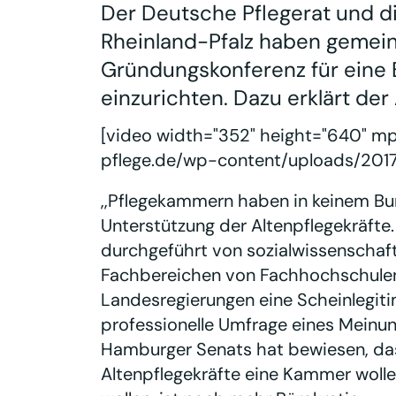
Der Deutsche Pflegerat und 
Rheinland-Pfalz haben gemei
Gründungskonferenz für ein
einzurichten. Dazu erklärt de
[video width="352" height="640" m
pflege.de/wp-content/uploads/2017
,,Pflegekammern haben in keinem Bu
Unterstützung der Altenpflegekräfte
durchgeführt von sozialwissenschaftl
Fachbereichen von Fachhochschulen
Landesregierungen eine Scheinlegiti
professionelle Umfrage eines Meinun
Hamburger Senats hat bewiesen, das
Altenpflegekräfte eine Kammer wolle