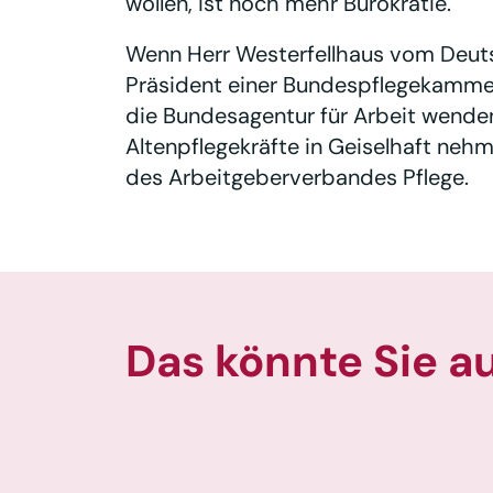
wollen, ist noch mehr Bürokratie.
Wenn Herr Westerfellhaus vom Deutsc
Präsident einer Bundespflegekammer
die Bundesagentur für Arbeit wende
Altenpflegekräfte in Geiselhaft neh
des Arbeitgeberverbandes Pflege.
Das könnte Sie a