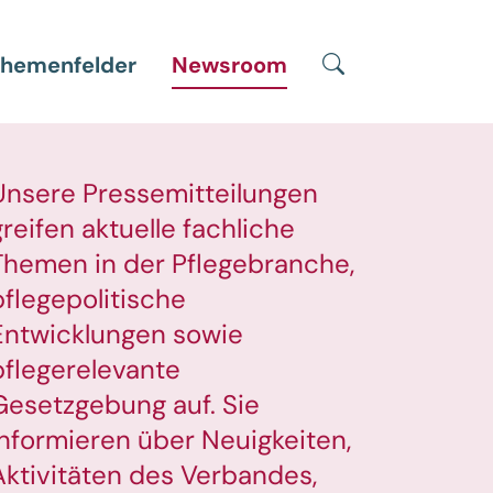
Suche
hemenfelder
Newsroom
Unsere Pressemitteilungen
greifen aktuelle fachliche
Themen in der Pflegebranche,
pflegepolitische
Entwicklungen sowie
pflegerelevante
Gesetzgebung auf. Sie
informieren über Neuigkeiten,
Aktivitäten des Verbandes,