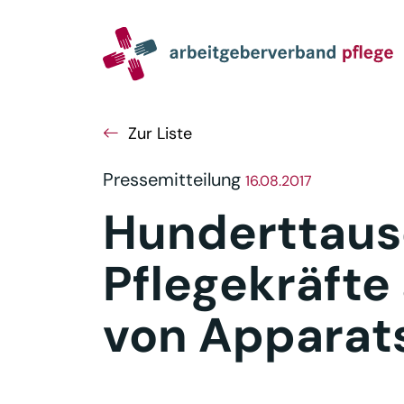
Navigation
Inhalt
Seitenabschluss
Zur Liste
Pressemitteilung
16.08.2017
Hunderttau
Pflegekräfte 
von Apparat