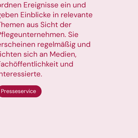
ordnen Ereignisse ein und
geben Einblicke in relevante
Themen aus Sicht der
Pflegeunternehmen. Sie
erscheinen regelmäßig und
richten sich an Medien,
Fachöffentlichkeit und
Interessierte.
Presseservice