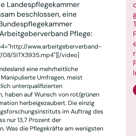
die Landespflegekammer
nsam beschlossen, eine
e Bundespflegekammer
r Arbeitgeberverband Pflege:
p4="http://www.arbeitgeberverband-
/08/SITX3935.mp4"][/video]
ndesland eine mehrheitliche
. Manipulierte Umfragen, meist
ich unterqualifizierten
, haben auf Wunsch von rot/grünen
mation herbeigezaubert. Die einzig
gsforschungsinstituts im Auftrag des
s nur 13,7 Prozent der
n. Was die Pflegekräfte am wenigsten