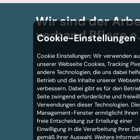
Wir sind der Arbe
verband
Pflege e.
Cookie-Einstellungen
Cookie Einstellungen: Wir verwenden au
unserer Webseite Cookies, Tracking Pixe
andere Technologien, die uns dabei helf
Betrieb und die Inhalte unserer Webseit
verbessern. Dabei gibt es für den Betrie
Seite zwingend erforderliche und freiwill
Verwendungen dieser Technologien. Die
Management-Fenster ermöglicht Ihnen 
freie Entscheidung zur Erteilung einer
Einwilligung in die Verarbeitung Ihrer Da
gemäß Ihrer Auswahl. Weitere Informat