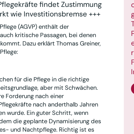
 Pflegekräfte findet Zustimmung
kt wie Investitionsbremse +++
Pflege (AGVP) enthält der
 auch kritische Passagen, bei denen
nkommt. Dazu erklärt Thomas Greiner,
Pflege:
hen für die Pflege in die richtige
Arbeitsgrundlage, aber mit Schwächen.
re Forderung nach einer
Pflegekräfte nach anderthalb Jahren
 wurde. Ein guter Schritt, wenn
rdem die geplante Dynamisierung des
s- und Nachtpflege. Richtig ist es