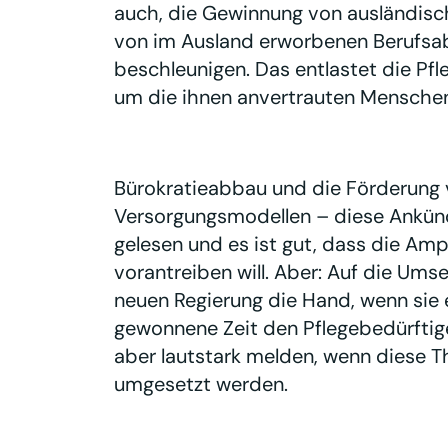
auch, die Gewinnung von ausländisc
von im Ausland erworbenen Berufsab
beschleunigen. Das entlastet die Pfl
um die ihnen anvertrauten Mensche
Bürokratieabbau und die Förderung v
Versorgungsmodellen – diese Ankün
gelesen und es ist gut, dass die Am
vorantreiben will. Aber: Auf die Ums
neuen Regierung die Hand, wenn sie e
gewonnene Zeit den Pflegebedürfti
aber lautstark melden, wenn diese 
umgesetzt werden.