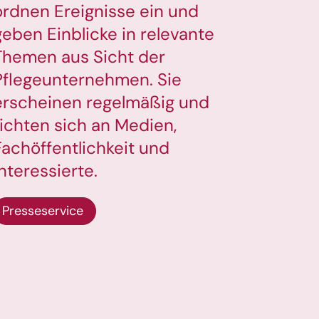
ordnen Ereignisse ein und
geben Einblicke in relevante
Themen aus Sicht der
Pflegeunternehmen. Sie
erscheinen regelmäßig und
richten sich an Medien,
Fachöffentlichkeit und
Interessierte.
Presseservice