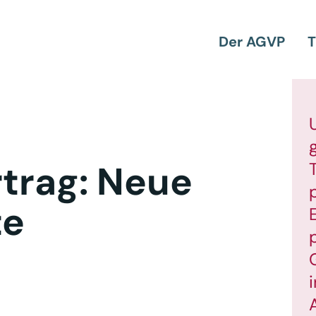
Der AGVP
T
rtrag: Neue
te