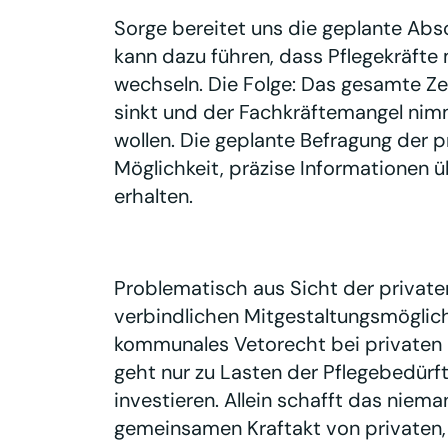
Sorge bereitet uns die geplante Abs
kann dazu führen, dass Pflegekräfte m
wechseln. Die Folge: Das gesamte Ze
sinkt und der Fachkräftemangel nim
wollen. Die geplante Befragung der pr
Möglichkeit, präzise Informationen ü
erhalten.
Problematisch aus Sicht der privaten
verbindlichen Mitgestaltungsmöglic
kommunales Vetorecht bei privaten I
geht nur zu Lasten der Pflegebedürft
investieren. Allein schafft das niem
gemeinsamen Kraftakt von privaten