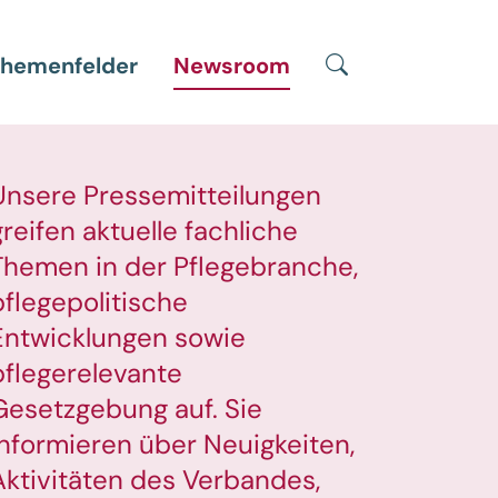
Suche
hemenfelder
Newsroom
Unsere Pressemitteilungen
greifen aktuelle fachliche
Themen in der Pflegebranche,
pflegepolitische
Entwicklungen sowie
pflegerelevante
Gesetzgebung auf. Sie
informieren über Neuigkeiten,
Aktivitäten des Verbandes,