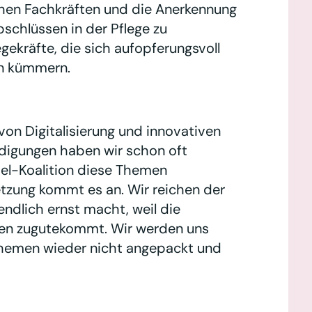
hen Fachkräften und die Anerkennung
schlüssen in der Pflege zu
egekräfte, die sich aufopferungsvoll
n kümmern.
on Digitalisierung und innovativen
digungen haben wir schon oft
pel-Koalition diese Themen
etzung kommt es an. Wir reichen der
ndlich ernst macht, weil die
gen zugutekommt. Wir werden uns
Themen wieder nicht angepackt und