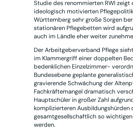
Studie des renommierten RWI zeigt 
ideologisch motivierten Pflegepolitik
Württemberg sehr große Sorgen ber
stationären Pflegebetten wird aufg
auch im Ländle eher weiter zunehme
Der Arbeitgeberverband Pflege sieh
im Klammergriff einer doppelten Bed
bedenklichen Einzelzimmer- verordn
Bundesebene geplante generalistisc
gravierende Schwächung der Altenpf
Fachkräftemangel dramatisch verscha
Hauptschüler in großer Zahl aufgru
komplizierteren Ausbildungshürden 
gesamtgesellschaftlich so wichtigen 
werden.