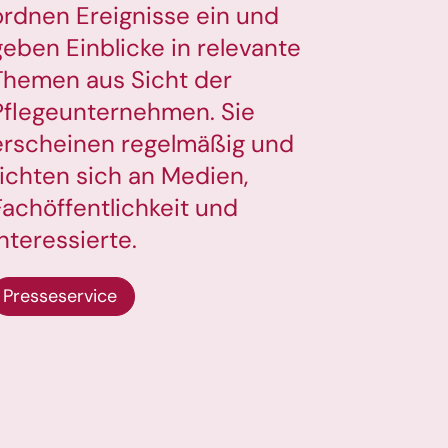
ordnen Ereignisse ein und
geben Einblicke in relevante
Themen aus Sicht der
Pflegeunternehmen. Sie
erscheinen regelmäßig und
richten sich an Medien,
Fachöffentlichkeit und
Interessierte.
Presseservice