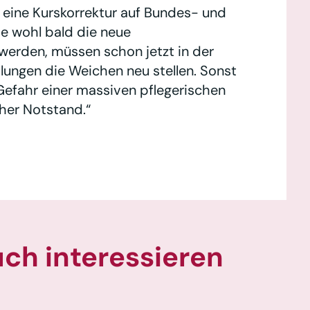
̈r eine Kurskorrektur auf Bundes- und
e wohl bald die neue
 werden, müssen schon jetzt in der
lungen die Weichen neu stellen. Sonst
Gefahr einer massiven pflegerischen
cher Notstand.“
uch interessieren