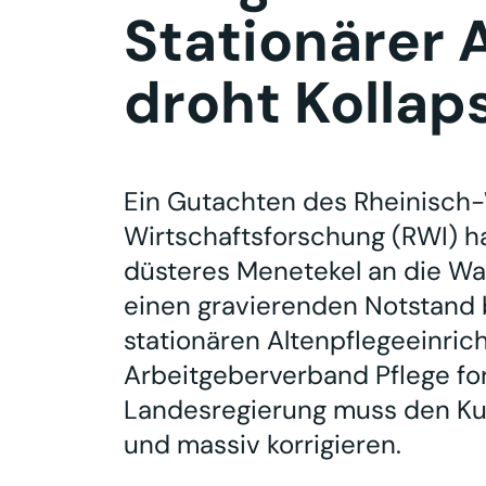
Stationärer 
droht Kollap
Ein Gutachten des Rheinisch-We
Wirtschaftsforschung (RWI) ha
düsteres Menetekel an die Wa
einen gravierenden Notstand 
stationären Altenpflegeeinri
Arbeitgeberverband Pflege for
Landesregierung muss den Kurs
und massiv korrigieren.