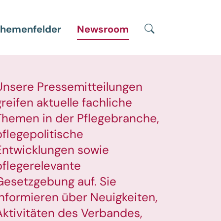
Suche
hemenfelder
Newsroom
Unsere Pressemitteilungen
greifen aktuelle fachliche
Themen in der Pflegebranche,
pflegepolitische
Entwicklungen sowie
pflegerelevante
Gesetzgebung auf. Sie
informieren über Neuigkeiten,
Aktivitäten des Verbandes,