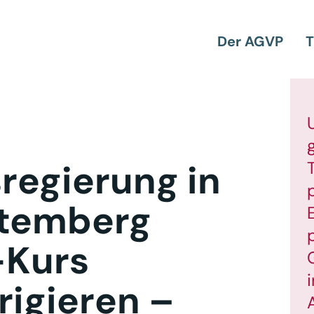
Der AGVP
T
regierung in
ttemberg
-Kurs
rigieren –