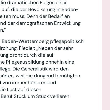
die dramatischen Folgen einer
 auf, die der Bevölkerung in Baden-
eiten muss. Denn der Bedarf an
rund der demografischen Entwicklung
n.“
t Baden-Württemberg pflegepolitisch
rohung. Fiedler: ,,Neben der sehr
ung droht durch die auf
he Pflegeausbildung ohnehin eine
lege. Die Generalistik wird den
̈rfen, weil die dringend benötigten
nd von immer höheren und
die Lust auf diesen
Beruf Stück um Stück verlieren