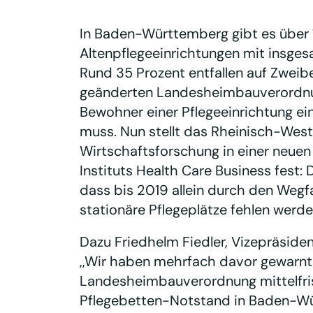
In Baden-Württemberg gibt es über 
Altenpflegeeinrichtungen mit insgesa
Rund 35 Prozent entfallen auf Zweib
geänderten Landesheimbauverordnung
Bewohner einer Pflegeeinrichtung ein
muss. Nun stellt das Rheinisch-Westfä
Wirtschaftsforschung in einer neuen
Instituts Health Care Business fest:
dass bis 2019 allein durch den Wegf
stationäre Pflegeplätze fehlen werde
Dazu Friedhelm Fiedler, Vizepräsid
,,Wir haben mehrfach davor gewarnt
Landesheimbauverordnung mittelfris
Pflegebetten-Notstand in Baden-Wü