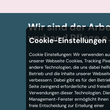
Wir sind der Arbe
verband
Pflege e.
Cookie-Einstellungen
Cookie Einstellungen: Wir verwenden au
unserer Webseite Cookies, Tracking Pixe
andere Technologien, die uns dabei helf
Betrieb und die Inhalte unserer Webseit
verbessern. Dabei gibt es für den Betrie
Seite zwingend erforderliche und freiwill
Verwendungen dieser Technologien. Die
Management-Fenster ermöglicht Ihnen 
freie Entscheidung zur Erteilung einer