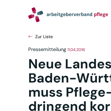
Navigation
Inhalt
Seitenabschluss
Zur Liste
Pressemitteilung
11.04.2016
Neue Landes
Baden-Wür
muss Pflege
dringend kor