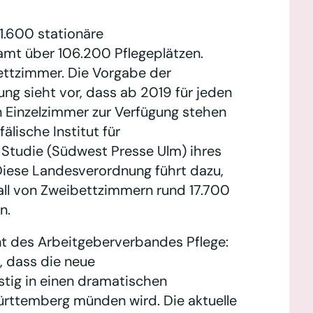
1.600 stationäre
mt über 106.200 Pflegeplätzen.
ettzimmer. Die Vorgabe der
 sieht vor, dass ab 2019 für jeden
 Einzelzimmer zur Verfügung stehen
lische Institut für
 Studie (Südwest Presse Ulm) ihres
 Diese Landesverordnung führt dazu,
all von Zweibettzimmern rund 17.700
n.
ent des Arbeitgeberverbandes Pflege:
, dass die neue
tig in einen dramatischen
rttemberg münden wird. Die aktuelle