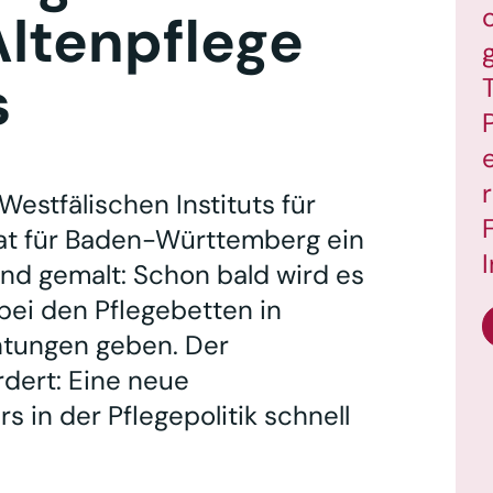
Altenpflege
s
stfälischen Instituts für
t für Baden-Württemberg ein
nd gemalt: Schon bald wird es
bei den Pflegebetten in
chtungen geben. Der
dert: Eine neue
 in der Pflegepolitik schnell