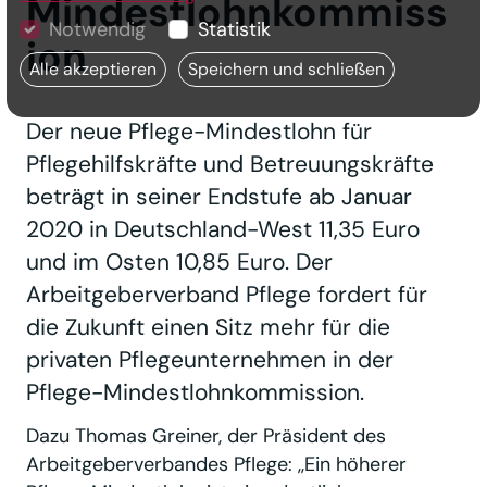
Mindestlohnkommiss
Notwendig
Statistik
ion
Alle akzeptieren
Speichern und schließen
Der neue Pflege-Mindestlohn für
Pflegehilfskräfte und Betreuungskräfte
beträgt in seiner Endstufe ab Januar
2020 in Deutschland-West 11,35 Euro
und im Osten 10,85 Euro. Der
Arbeitgeberverband Pflege fordert für
die Zukunft einen Sitz mehr für die
privaten Pflegeunternehmen in der
Pflege-Mindestlohnkommission.
Dazu Thomas Greiner, der Präsident des
Arbeitgeberverbandes Pflege: ,,Ein höherer