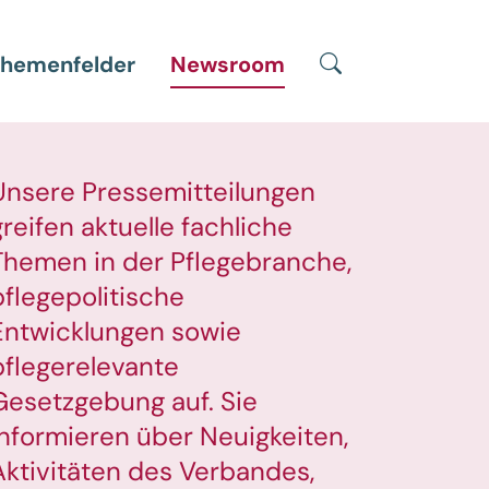
Suche
hemenfelder
Newsroom
Unsere Pressemitteilungen
greifen aktuelle fachliche
Themen in der Pflegebranche,
pflegepolitische
Entwicklungen sowie
pflegerelevante
Gesetzgebung auf. Sie
informieren über Neuigkeiten,
Aktivitäten des Verbandes,