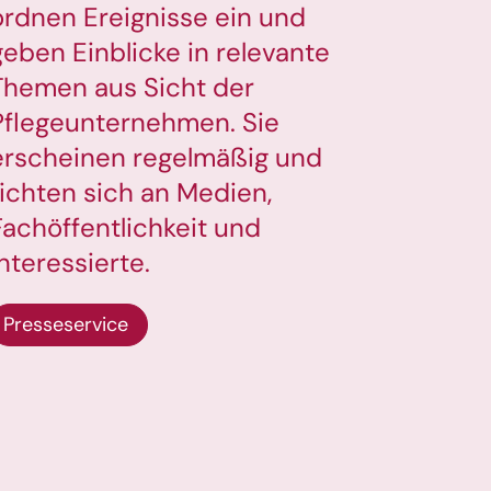
ordnen Ereignisse ein und
geben Einblicke in relevante
Themen aus Sicht der
Pflegeunternehmen. Sie
erscheinen regelmäßig und
richten sich an Medien,
Fachöffentlichkeit und
Interessierte.
Presseservice