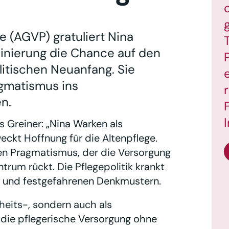
 (AGVP) gratuliert Nina
minierung die Chance auf den
itischen Neuanfang. Sie
gmatismus ins
n.
 Greiner: „Nina Warken als
eckt Hoffnung für die Altenpflege.
en Pragmatismus, der die Versorgung
trum rückt. Die Pflegepolitik krankt
n und festgefahrenen Denkmustern.
heits-, sondern auch als
s die pflegerische Versorgung ohne