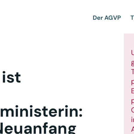
Der AGVP
T
ist
inisterin:
Neuanfang