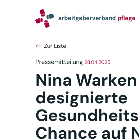
Navigation
Inhalt
Seitenabschluss
Zur Liste
Pressemitteilung
28.04.2025
Nina Warken 
designierte
Gesundheitsm
Chance auf 