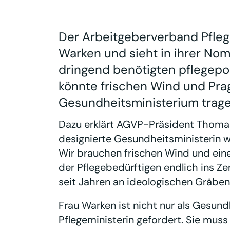
Der Arbeitgeberverband Pflege
Warken und sieht in ihrer No
dringend benötigten pflegepol
könnte frischen Wind und Pra
Gesundheitsministerium trage
Dazu erklärt AGVP-Präsident Thomas
designierte Gesundheitsministerin w
Wir brauchen frischen Wind und ein
der Pflegebedürftigen endlich ins Zen
seit Jahren an ideologischen Gräbe
Frau Warken ist nicht nur als Gesund
Pflegeministerin gefordert. Sie mus