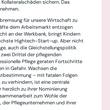
e Kollateralschäden sichern. Das
ernehmen.
lbremsung für unsere Wirtschaft zu
räfte dem Arbeitsmarkt entzogen
icht an der Werkbank, bringt Kindern
chste Hightech-Start-up. Aber nicht
e, auch die Gleichstellungspolitik
zwei Drittel der pflegenden
ssionelle Pflege geraten Fortschritte
en in Gefahr. Wachsen die
bstbestimmung – mit fatalen Folgen
 zu verhindern, ist eine zentrale
r herzlich zu ihrer Nominierung
 Zusammenarbeit zum Wohle der
n, der Pflegeunternehmen und ihrer