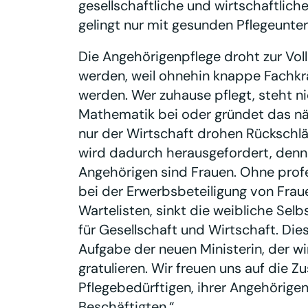
gesellschaftliche und wirtschaftlich
gelingt nur mit gesunden Pflegeunt
Die Angehörigenpflege droht zur Vol
werden, weil ohnehin knappe Fachk
werden. Wer zuhause pflegt, steht n
Mathematik bei oder gründet das nä
nur der Wirtschaft drohen Rückschläg
wird dadurch herausgefordert, denn 
Angehörigen sind Frauen. Ohne profe
bei der Erwerbsbeteiligung von Frau
Wartelisten, sinkt die weibliche Sel
für Gesellschaft und Wirtschaft. Dies
Aufgabe der neuen Ministerin, der wi
gratulieren. Wir freuen uns auf die
Pflegebedürftigen, ihrer Angehörige
Beschäftigten.“