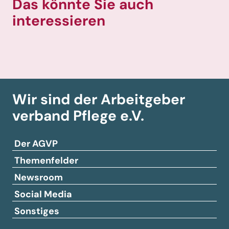
Das könnte Sie auch
interessieren
Wir sind der Arbeitgeber­
verband
Pflege e.V.
Der AGVP
Themenfelder
Newsroom
Social Media
Sonstiges