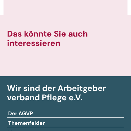
Das könnte Sie auch
interessieren
Wir sind der Arbeitgeber­
verband
Pflege e.V.
Der AGVP
Themenfelder