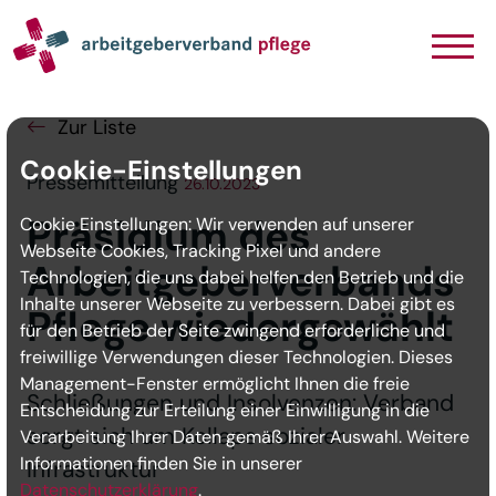
Navigation
Inhalt
Seitenabschluss
Zur Liste
Cookie-Einstellungen
Pressemitteilung
26.10.2023
Präsidium des
Cookie Einstellungen: Wir verwenden auf unserer
Webseite Cookies, Tracking Pixel und andere
Arbeitgeberverbands
Technologien, die uns dabei helfen den Betrieb und die
Inhalte unserer Webseite zu verbessern. Dabei gibt es
Pflege wiedergewählt
für den Betrieb der Seite zwingend erforderliche und
freiwillige Verwendungen dieser Technologien. Dieses
Management-Fenster ermöglicht Ihnen die freie
Schließungen und Insolvenzen: Verband
Entscheidung zur Erteilung einer Einwilligung in die
sorgt sich um Kollaps sozialer
Verarbeitung Ihrer Daten gemäß Ihrer Auswahl. Weitere
Informationen finden Sie in unserer
Infrastruktur
Datenschutzerklärung
.