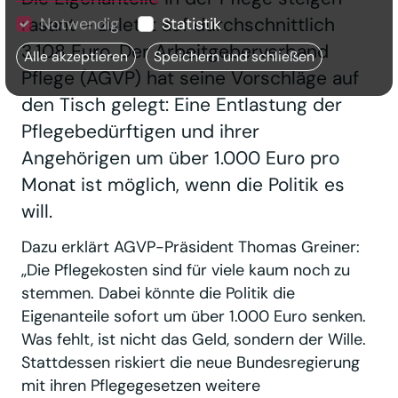
rasant – zuletzt auf durchschnittlich
Notwendig
Statistik
3.108 Euro. Der Arbeitgeberverband
Alle akzeptieren
Speichern und schließen
Pflege (AGVP) hat seine Vorschläge auf
den Tisch gelegt: Eine Entlastung der
Pflegebedürftigen und ihrer
Angehörigen um über 1.000 Euro pro
Monat ist möglich, wenn die Politik es
will.
Dazu erklärt AGVP-Präsident Thomas Greiner:
„Die Pflegekosten sind für viele kaum noch zu
stemmen. Dabei könnte die Politik die
Eigenanteile sofort um über 1.000 Euro senken.
Was fehlt, ist nicht das Geld, sondern der Wille.
Stattdessen riskiert die neue Bundesregierung
mit ihren Pflegegesetzen weitere