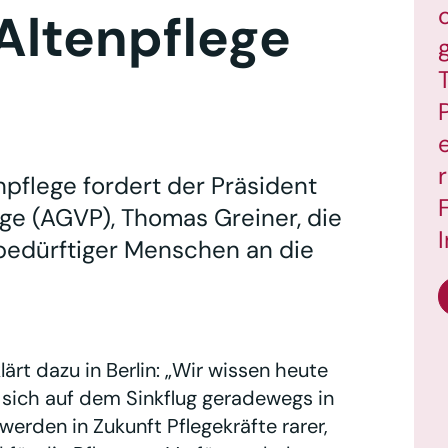
 Altenpflege
npflege fordert der Präsident
ge (AGVP), Thomas Greiner, die
bedürftiger Menschen an die
rt dazu in Berlin: „Wir wissen heute
 sich auf dem Sinkflug geradewegs in
erden in Zukunft Pflegekräfte rarer,