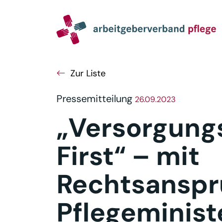
Navigation
Inhalt
Seitenabschluss
Zur Liste
Pressemitteilung
26.09.2023
„Versorgung
First“ – mit
Rechtsanspr
Pflegeminis