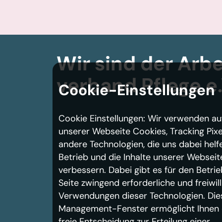
Wir sind der Arbe
verband
Pflege e.
Cookie-Einstellungen
Cookie Einstellungen: Wir verwenden au
unserer Webseite Cookies, Tracking Pixe
andere Technologien, die uns dabei helf
Betrieb und die Inhalte unserer Webseit
verbessern. Dabei gibt es für den Betrie
Seite zwingend erforderliche und freiwill
Verwendungen dieser Technologien. Die
Management-Fenster ermöglicht Ihnen 
freie Entscheidung zur Erteilung einer