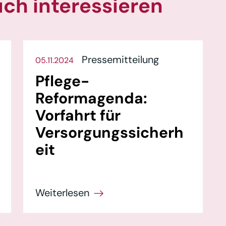
uch interessieren
Pressemitteilung
05.11.2024
Pflege-
Reformagenda:
Vorfahrt für
Versorgungssicherh
eit