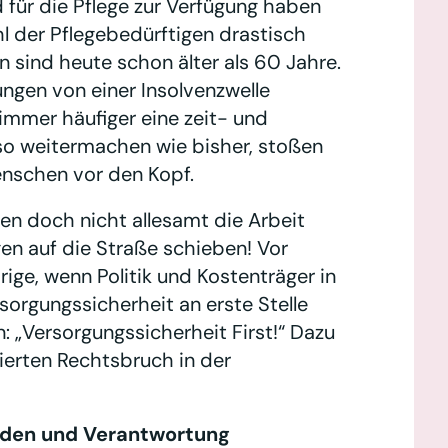
 für die Pflege zur Verfügung haben
hl der Pflegebedürftigen drastisch
sind heute schon älter als 60 Jahre.
ngen von einer Insolvenzwelle
 immer häufiger eine zeit- und
o weitermachen wie bisher, stoßen
enschen vor den Kopf.
n doch nicht allesamt die Arbeit
gen auf die Straße schieben! Vor
ige, wenn Politik und Kostenträger in
rsorgungssicherheit an erste Stelle
n: „Versorgungssicherheit First!“ Dazu
sierten Rechtsbruch in der
enden und Verantwortung