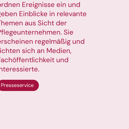
ordnen Ereignisse ein und
geben Einblicke in relevante
Themen aus Sicht der
Pflegeunternehmen. Sie
erscheinen regelmäßig und
richten sich an Medien,
Fachöffentlichkeit und
Interessierte.
Presseservice