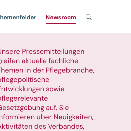
Suche
hemenfelder
Newsroom
Unsere Pressemitteilungen
greifen aktuelle fachliche
Themen in der Pflegebranche,
pflegepolitische
Entwicklungen sowie
pflegerelevante
Gesetzgebung auf. Sie
informieren über Neuigkeiten,
Aktivitäten des Verbandes,