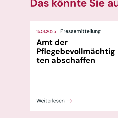
Das könnte Sie a
Pressemitteilung
15.01.2025
Amt der
Pflegebevollmächtig
ten abschaffen