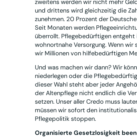
zweitens werden wir nicht mehr Geld
und drittens wird gleichzeitig die Za
zunehmen. 20 Prozent der Deutschen 
Seit Monaten werden Pflegeeinrichtu
überrollt. Pflegebedürftigen entgeht
wohnortnahe Versorgung. Wenn wir s
wir Millionen von hilfebedürftigen M
Und was machen wir dann? Wir könne
niederlegen oder die Pflegebedürfti
dieser Wahl steht aber jeder Angehör
der Altenpflege nicht endlich die Ve
setzen. Unser aller Credo muss laute
müssen wir sofort den institutionali
Pflegepolitik stoppen.
Organisierte Gesetzlosigkeit be