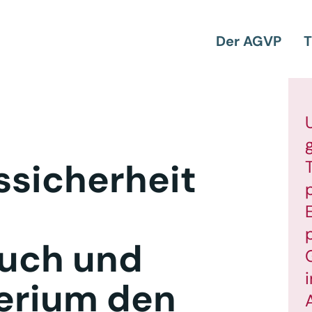
Der AGVP
T
ssicherheit
uch und
terium den