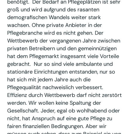
benötigt. Der Bedarf an Pflegeplätzen ist sehr
groß und wird aufgrund des rasanten
demografischen Wandels weiter stark
wachsen. Ohne private Anbieter in der
Pflegebranche wird es nicht gehen. Der
Wettbewerb der vergangenen Jahre zwischen
privaten Betreibern und den gemeinnützigen
hat dem Pflegemarkt insgesamt viele Vorteile
gebracht. Nur so sind viele ambulante und
stationäre Einrichtungen entstanden, nur so
hat sich mit jedem Jahre auch die
Pflegequalität nachweislich verbessert.
Effizienz durch Wettbewerb darf nicht zerstört
werden. Wir wollen keine Spaltung der
Gesellschaft. Jeder, egal ob wohlhabend oder
nicht, hat Anspruch auf eine gute Pflege zu
fairen finanziellen Bedingungen. Aber wir
müssen auch sehen, dass zum Beispiel ein von