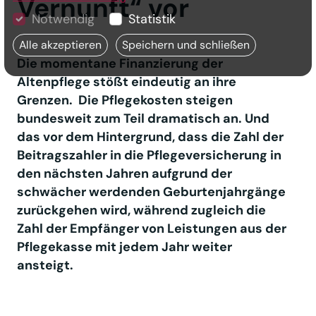
Vernunft“ vor
Notwendig
Statistik
Alle akzeptieren
Speichern und schließen
Die momentane Finanzierung der
Altenpflege stößt eindeutig an ihre
Grenzen. Die Pflegekosten steigen
bundesweit zum Teil dramatisch an. Und
das vor dem Hintergrund, dass die Zahl der
Beitragszahler in die Pflegeversicherung in
den nächsten Jahren aufgrund der
schwächer werdenden Geburtenjahrgänge
zurückgehen wird, während zugleich die
Zahl der Empfänger von Leistungen aus der
Pflegekasse mit jedem Jahr weiter
ansteigt.