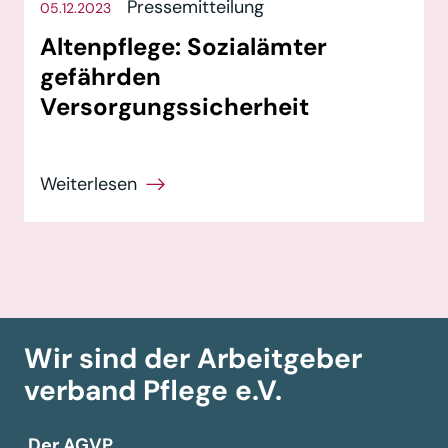
Pressemitteilung
05.12.2023
Altenpflege: Sozialämter
gefährden
Versorgungssicherheit
Wir sind der Arbeitgeber­
verband
Pflege e.V.
Der AGVP