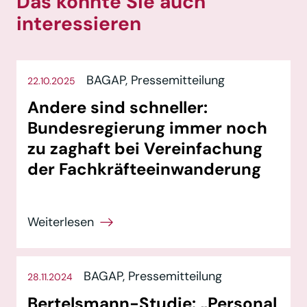
Das könnte Sie auch
interessieren
BAGAP,
Pressemitteilung
22.10.2025
Andere sind schneller:
Bundesregierung immer noch
zu zaghaft bei Vereinfachung
der Fachkräfteeinwanderung
BAGAP,
Pressemitteilung
28.11.2024
Bertelsmann-Studie: „Personal