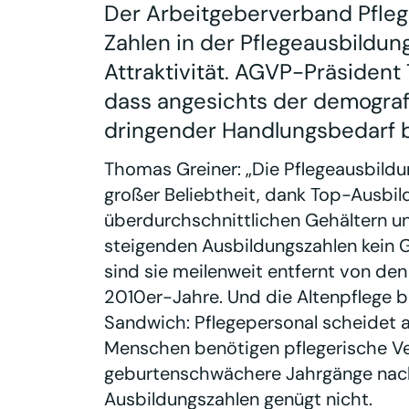
Der Arbeitgeberverband Pfleg
Zahlen in der Pflegeausbildun
Attraktivität. AGVP-Präsident
dass angesichts der demograf
dringender Handlungsbedarf b
Thomas Greiner: „Die Pflegeausbildu
großer Beliebtheit, dank Top-Ausbi
überdurchschnittlichen Gehältern un
steigenden Ausbildungszahlen kein 
sind sie meilenweit entfernt von de
2010er-Jahre. Und die Altenpflege b
Sandwich: Pflegepersonal scheidet 
Menschen benötigen pflegerische Ve
geburtenschwächere Jahrgänge nac
Ausbildungszahlen genügt nicht.