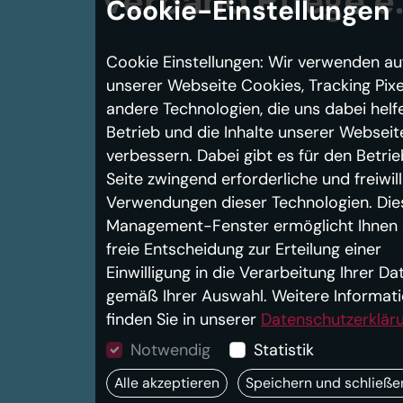
verband
Pflege e.
Cookie-Einstellungen
Cookie Einstellungen: Wir verwenden au
unserer Webseite Cookies, Tracking Pixe
andere Technologien, die uns dabei helf
Betrieb und die Inhalte unserer Webseit
verbessern. Dabei gibt es für den Betrie
Seite zwingend erforderliche und freiwill
Verwendungen dieser Technologien. Die
Management-Fenster ermöglicht Ihnen 
freie Entscheidung zur Erteilung einer
Einwilligung in die Verarbeitung Ihrer Da
gemäß Ihrer Auswahl. Weitere Informat
finden Sie in unserer
Datenschutzerklär
Notwendig
Statistik
Alle akzeptieren
Speichern und schließe