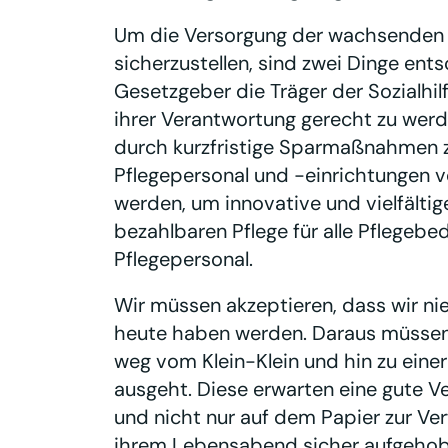
Um die Versorgung der wachsenden Z
sicherzustellen, sind zwei Dinge ent
Gesetzgeber die Träger der Sozialhil
ihrer Verantwortung gerecht zu werde
durch kurzfristige Sparmaßnahmen 
Pflegepersonal und -einrichtungen v
werden, um innovative und vielfälti
bezahlbaren Pflege für alle Pflegebe
Pflegepersonal.
Wir müssen akzeptieren, dass wir nie
heute haben werden. Daraus müssen w
weg vom Klein-Klein und hin zu einer
ausgeht. Diese erwarten eine gute Ve
und nicht nur auf dem Papier zur Ve
ihrem Lebensabend sicher aufgehobe