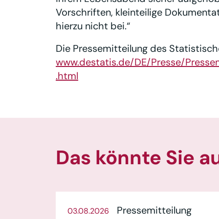
Vorschriften, kleinteilige Dokument
hierzu nicht bei.“
Die Pressemitteilung des Statistisch
www.destatis.de/DE/Presse/Presse
.html
Das könnte Sie a
Pressemitteilung
03.08.2026