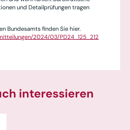
ationen und Detailprüfungen tragen
en Bundesamts finden Sie hier.
mitteilungen/2024/03/PD24_125_212
uch interessieren