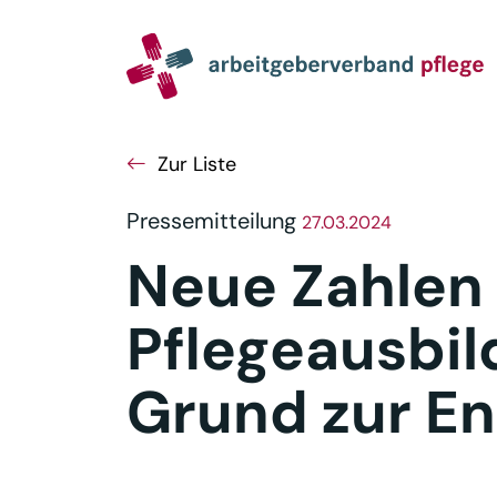
Navigation
Inhalt
Seitenabschluss
Zur Liste
Pressemitteilung
27.03.2024
Neue Zahlen 
Pflegeausbil
Grund zur E