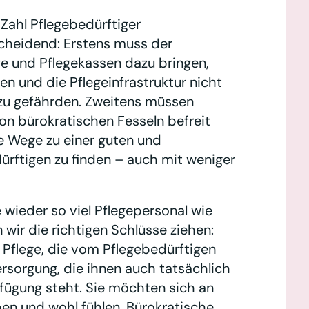
ahl Pflegebedürftiger
scheidend: Erstens muss der
fe und Pflegekassen dazu bringen,
n und die Pflegeinfrastruktur nicht
zu gefährden. Zweitens müssen
on bürokratischen Fesseln befreit
ge Wege zu einer guten und
dürftigen zu finden – auch mit weniger
 wieder so viel Pflegepersonal wie
ir die richtigen Schlüsse ziehen:
 Pflege, die vom Pflegebedürftigen
rsorgung, die ihnen auch tatsächlich
rfügung steht. Sie möchten sich an
n und wohl fühlen. Bürokratische