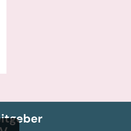
itgeber­