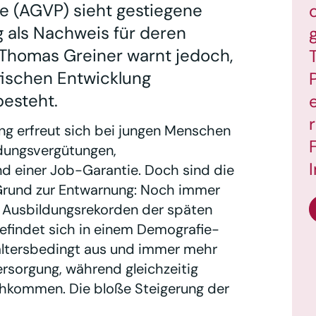
e (AGVP) sieht gestiegene
g als Nachweis für deren
 Thomas Greiner warnt jedoch,
ischen Entwicklung
esteht.
ng erfreut sich bei jungen Menschen
ldungsvergütungen,
d einer Job-Garantie. Doch sind die
Grund zur Entwarnung: Noch immer
n Ausbildungsrekorden der späten
efindet sich in einem Demografie-
altersbedingt aus und immer mehr
rsorgung, während gleichzeitig
hkommen. Die bloße Steigerung der