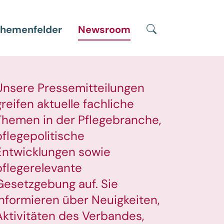
Suche
hemenfelder
Newsroom
Unsere Pressemitteilungen
greifen aktuelle fachliche
Themen in der Pflegebranche,
pflegepolitische
Entwicklungen sowie
pflegerelevante
Gesetzgebung auf. Sie
informieren über Neuigkeiten,
Aktivitäten des Verbandes,