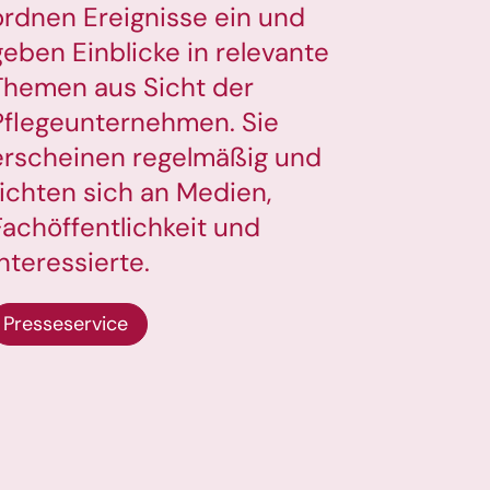
ordnen Ereignisse ein und
geben Einblicke in relevante
Themen aus Sicht der
Pflegeunternehmen. Sie
erscheinen regelmäßig und
richten sich an Medien,
Fachöffentlichkeit und
Interessierte.
Presseservice