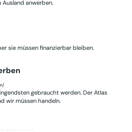
m Ausland anwerben.
er sie müssen finanzierbar bleiben.
erben
n/
ringendsten gebraucht werden. Der Atlas
und wir müssen handeln.