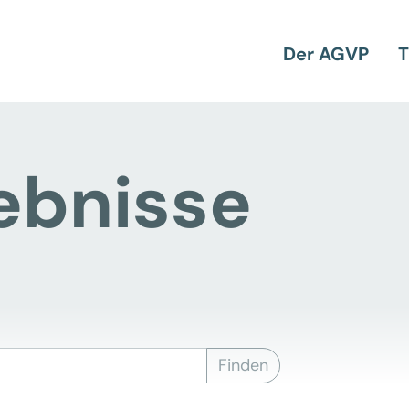
Der AGVP
T
ebnisse
Finden