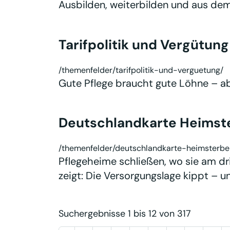
Ausbilden, weiterbilden und aus de
Tarifpolitik und Vergütung
/themenfelder/tarifpolitik-und-verguetung/
Gute Pflege braucht gute Löhne – ab
Deutschlandkarte Heimst
/themenfelder/deutschlandkarte-heimsterbe
Pflegeheime schließen, wo sie am d
zeigt: Die Versorgungslage kippt – 
Suchergebnisse 1 bis 12 von 317