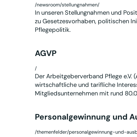
/newsroom/stellungnahmen/
In unseren Stellungnahmen und Posit
zu Gesetzesvorhaben, politischen Ini
Pflegepolitik.
AGVP
/
Der Arbeitgeberverband Pflege e.V. (
wirtschaftliche und tarifliche Inter
Mitgliedsunternehmen mit rund 80.0
Personalgewinnung und A
/themenfelder/personalgewinnung-und-ausb