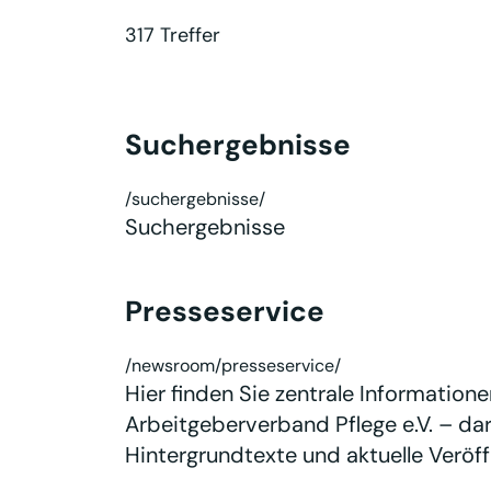
317 Treffer
Suchergebnisse
/suchergebnisse/
Suchergebnisse
Presseservice
/newsroom/presseservice/
Hier finden Sie zentrale Informatio
Arbeitgeberverband Pflege e.V. – dar
Hintergrundtexte und aktuelle Veröff