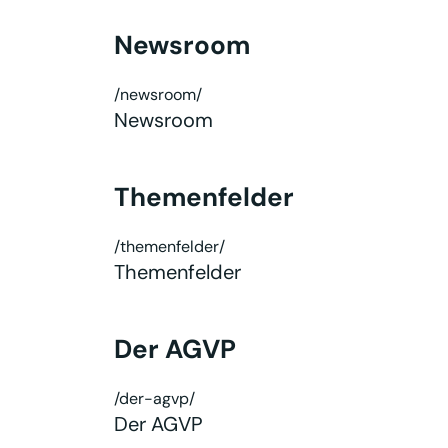
Newsroom
/newsroom/
Newsroom
Themenfelder
/themenfelder/
Themenfelder
Der AGVP
/der-agvp/
Der AGVP